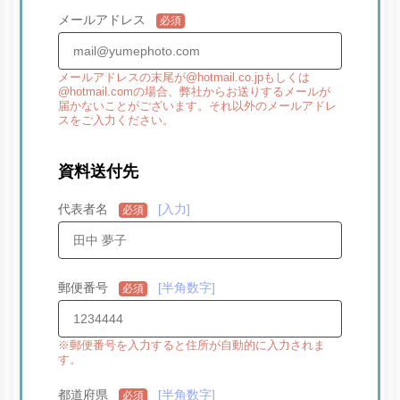
メールアドレス
必須
メールアドレスの末尾が@hotmail.co.jpもしくは
@hotmail.comの場合、弊社からお送りするメールが
届かないことがございます。それ以外のメールアドレ
スをご入力ください。
資料送付先
代表者名
入力
必須
郵便番号
半角数字
必須
※郵便番号を入力すると住所が自動的に入力されま
す。
都道府県
半角数字
必須